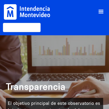
Pasar al contenido principal
Buscar
Image
Transparencia
El objetivo principal de este observatorio es