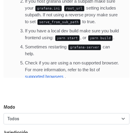
Modo
Jurisdicción