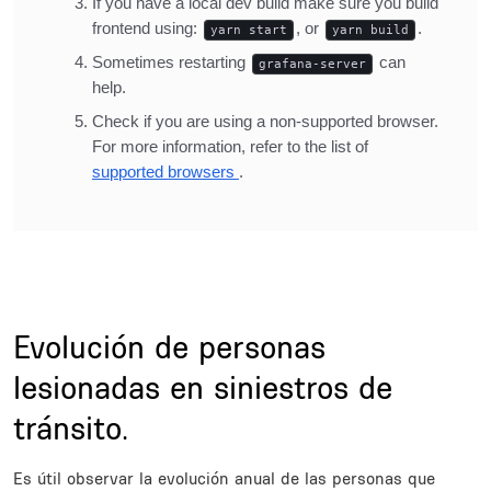
Title
Evolución de personas
lesionadas en siniestros de
tránsito.
Description
Es útil observar la evolución anual de las personas que