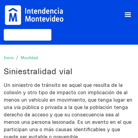
Pasar al contenido principal
Buscar
Inicio
Movilidad
Siniestralidad vial
Description
Un siniestro de tránsito es aquel que resulta de la
colisión y otro tipo de impacto con implicación de al
menos un vehículo en movimiento, que tenga lugar en
una vía pública o privada a la que la población tenga
derecho de acceso y que su consecuencia sea al
menos una persona lesionada. Es un evento en el que
participan una o más causas identificables y que
puede ser evitable o prevenible.