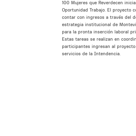
Description
100 Mujeres que Reverdecen inicia
Oportunidad Trabajo. El proyecto 
contar con ingresos a través del de
estrategia institucional de Monte
para la pronta inserción laboral 
Estas tareas se realizan en coord
participantes ingresan al proyecto
servicios de la Intendencia.
Inline Frame URL