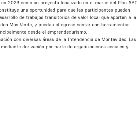
 en 2023 como un proyecto focalizado en el marce del Plan AB
constituye una oportunidad para que las participantes puedan
sarrollo de trabajos transitorios de valor local que aporten a la
video Más Verde, y puedan al egreso contar con herramientas
principalmente desde el emprendedurismo.
inación con diversas áreas de la Intendencia de Montevideo. Las
 mediante derivación por parte de organizaciones sociales y