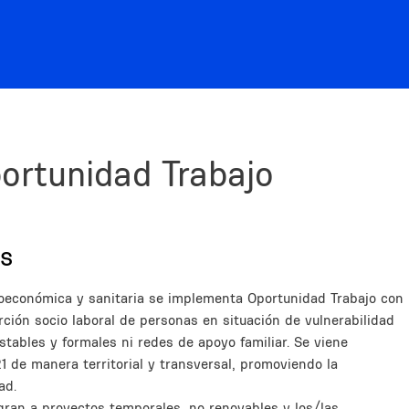
ortunidad Trabajo
es
oeconómica y sanitaria se implementa Oportunidad Trabajo con
erción socio laboral de personas en situación de vulnerabilidad
stables y formales ni redes de apoyo familiar. Se viene
 de manera territorial y transversal, promoviendo la
ad.
gran a proyectos temporales, no renovables y los/las