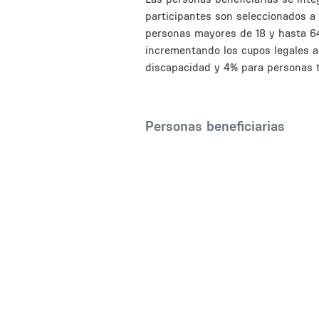
participantes son seleccionados a 
personas mayores de 18 y hasta 64
incrementando los cupos legales 
discapacidad y 4% para personas t
Personas beneficiarias
Inline Frame URL