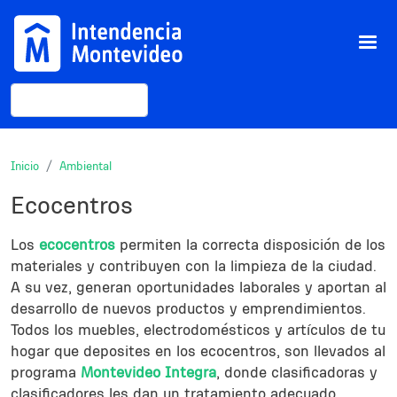
Pasar al contenido principal
Buscar
Inicio
Ambiental
Ecocentros
Description
Los
ecocentros
permiten la correcta disposición de los
materiales y contribuyen con la limpieza de la ciudad.
A su vez, generan oportunidades laborales y aportan al
desarrollo de nuevos productos y emprendimientos.
Todos los muebles, electrodomésticos y artículos de tu
hogar que deposites en los ecocentros, son llevados al
programa
Montevideo Integra
, donde clasificadoras y
clasificadores les dan un tratamiento adecuado