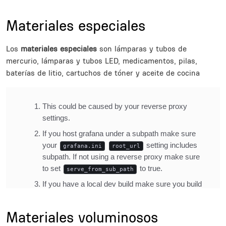
Title
Materiales especiales
Description
Los
materiales especiales
son lámparas y tubos de
mercurio, lámparas y tubos LED, medicamentos, pilas,
baterías de litio, cartuchos de tóner y aceite de cocina
Inline Frame URL
Title
Materiales voluminosos