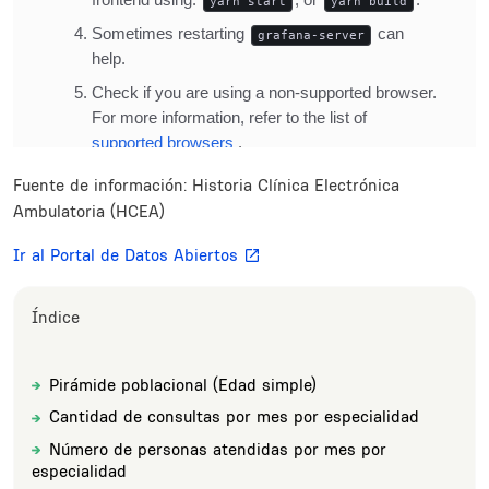
Fuente de información: Historia Clínica Electrónica
Ambulatoria (HCEA)
Ir al Portal de Datos Abiertos
Índice
Pirámide poblacional (Edad simple)
Sections
Title
Cantidad de consultas por mes por especialidad
Title
Número de personas atendidas por mes por
Title
especialidad