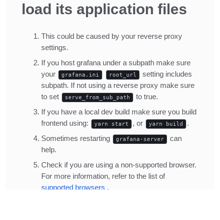
Title