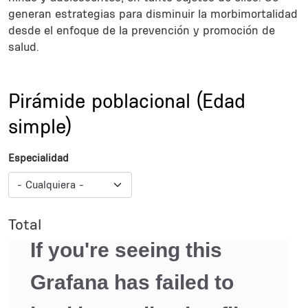
generan estrategias para disminuir la morbimortalidad
desde el enfoque de la prevención y promoción de
salud.
Sections
Title
Pirámide poblacional (Edad
simple)
Especialidad
Total