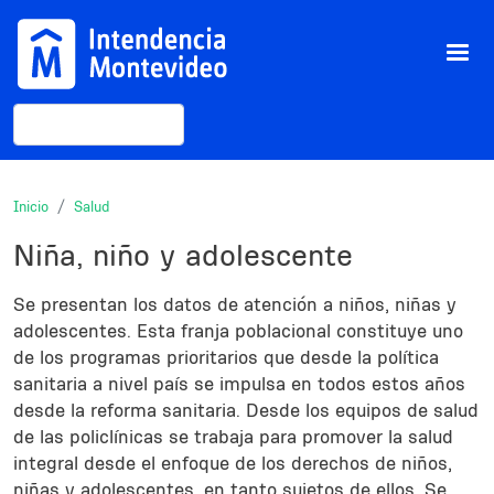
Pasar al contenido principal
Buscar
Inicio
Salud
Niña, niño y adolescente
Description
Se presentan los datos de atención a niños, niñas y
adolescentes. Esta franja poblacional constituye uno
de los programas prioritarios que desde la política
sanitaria a nivel país se impulsa en todos estos años
desde la reforma sanitaria. Desde los equipos de salud
de las policlínicas se trabaja para promover la salud
integral desde el enfoque de los derechos de niños,
niñas y adolescentes, en tanto sujetos de ellos. Se