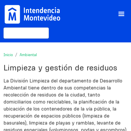
Pasar al contenido principal
Buscar
Inicio
Ambiental
Limpieza y gestión de residuos
Description
La División Limpieza del departamento de Desarrollo
Ambiental tiene dentro de sus competencias la
recolección de residuos de la ciudad, tanto
domiciliarios como reciclables, la planificación de la
ubicación de los contenedores de la vía pública, la
recuperación de espacios públicos (limpieza de
basurales), limpieza de playas y ramblas, levante de
residuos especiales (voluminosos, podas y escombros)