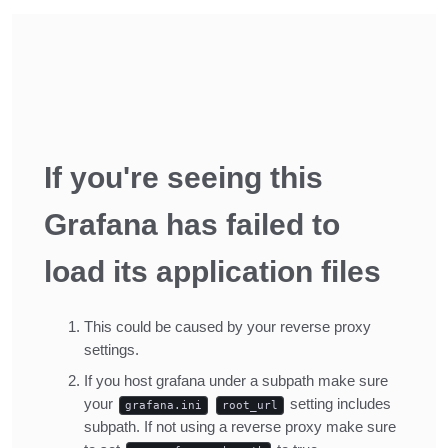
Inline Frame URL