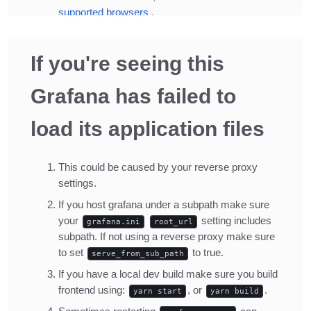
Inline Frame URL