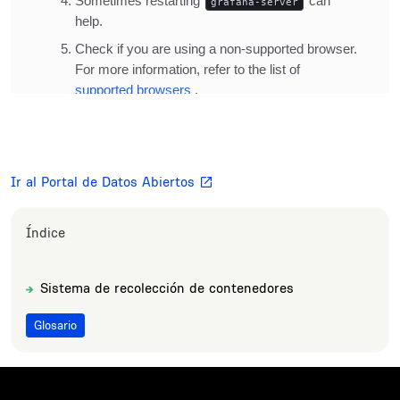
Ir al Portal de Datos Abiertos
Índice
Sistema de recolección de contenedores
Sections
Title
Glosario