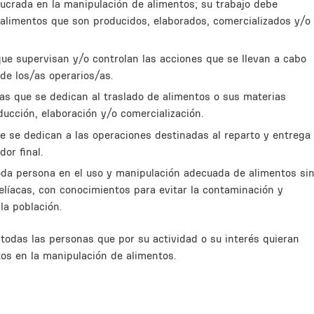
lucrada en la manipulación de alimentos; su trabajo debe
s alimentos que son producidos, elaborados, comercializados y/o
que supervisan y/o controlan las acciones que se llevan a cabo
de los/as operarios/as.
nas que se dedican al traslado de alimentos o sus materias
ducción, elaboración y/o comercialización.
ue se dedican a las operaciones destinadas al reparto y entrega
or final.
toda persona en el uso y manipulación adecuada de alimentos si
elíacas, con conocimientos para evitar la contaminación y
la población.
 todas las personas que por su actividad o su interés quieran
os en la manipulación de alimentos.