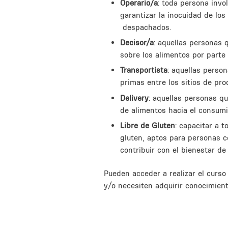
Operario/a
: toda persona invo
garantizar la inocuidad de lo
despachados.
Decisor/a
: aquellas personas 
sobre los alimentos por parte 
Transportista
: aquellas perso
primas entre los sitios de pro
Delivery
: aquellas personas q
de alimentos hacia el consumid
Libre de Gluten
: capacitar a 
gluten, aptos para personas c
contribuir con el bienestar de 
Pueden acceder a realizar el curso
y/o necesiten adquirir conocimient