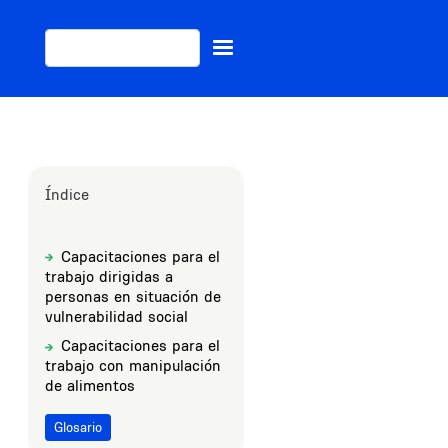
Buscar
Índice
Capacitaciones para el
Sections
Title
trabajo dirigidas a
personas en situación de
vulnerabilidad social
Capacitaciones para el
Title
trabajo con manipulación
de alimentos
Glosario