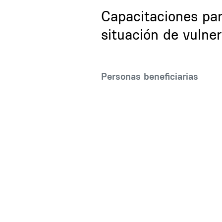
Capacitaciones par
situación de vulner
Description
Personas beneficiarias
Inline Frame URL