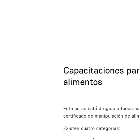
Title
Capacitaciones par
alimentos
Description
Este curso está dirigido a todas a
certificado de manipulación de ali
Existen cuatro categorías: