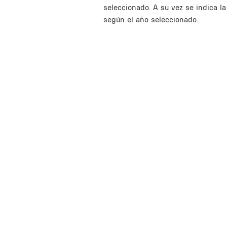
seleccionado. A su vez se indica l
según el año seleccionado.
Inline Frame URL