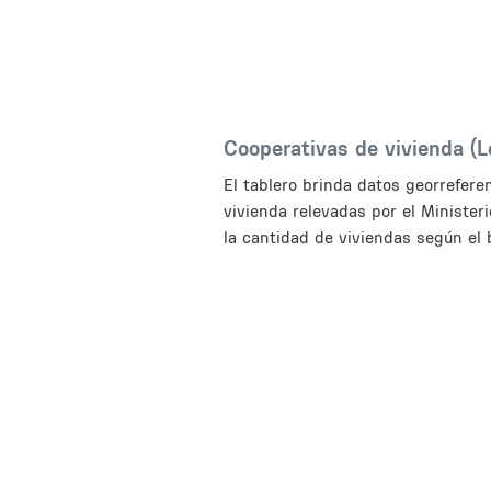
Cooperativas de vivienda (
El tablero brinda datos georrefere
vivienda relevadas por el Ministeri
la cantidad de viviendas según el 
Inline Frame URL