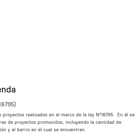
enda
18795)
e proyectos realizados en el marco de la ley N°18795. En él se
ras de proyectos promovidos, incluyendo la cantidad de
ón y el barrio en el cual se encuentran.