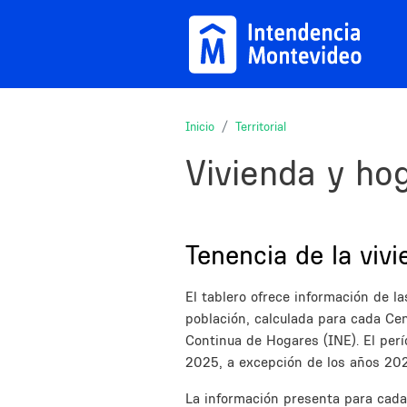
Pasar al contenido principal
Inicio
Territorial
Vivienda y ho
Sections
Title
Tenencia de la viv
Description
El tablero ofrece información de la
población, calculada para cada Ce
Continua de Hogares (INE). El per
2025, a excepción de los años 20
La información presenta para cada