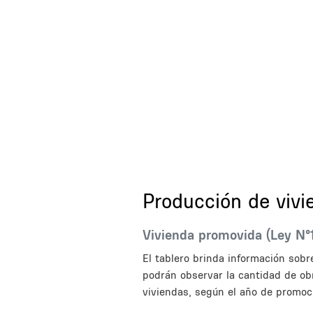
Title
Producción de vivi
Description
Vivienda promovida (Ley N°
El tablero brinda información sobr
podrán observar la cantidad de ob
viviendas, según el año de promoci