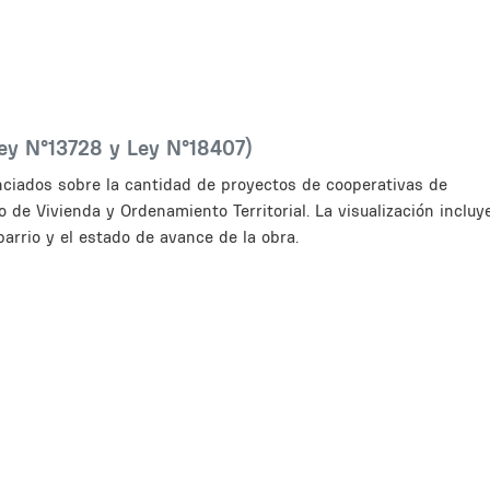
Ley N°13728 y Ley N°18407)
nciados sobre la cantidad de proyectos de cooperativas de
o de Vivienda y Ordenamiento Territorial. La visualización incluy
barrio y el estado de avance de la obra.