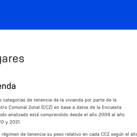
gares
ienda
s categorías de tenencia de la vivienda por parte de la
ntro Comunal Zonal (CCZ) en base a datos de la Encuesta
íodo analizado está comprendido desde el año 2009 al año
20 y 2021.
 régimen de tenencia su peso relativo en cada CCZ según el añ