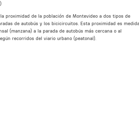
)
 la proximidad de la población de Montevideo a dos tipos de
radas de autobús y los bicicircuitos. Esta proximidad es medid
nsal (manzana) a la parada de autobús más cercana o al
egún recorridos del viario urbano (peatonal).