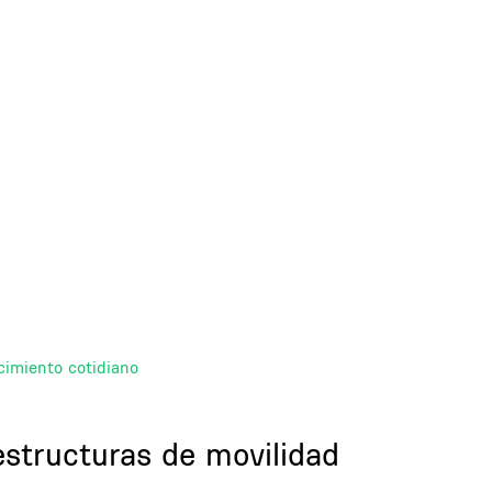
cimiento cotidiano
estructuras de movilidad