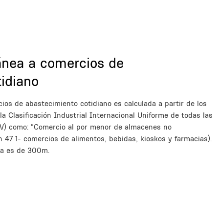
ánea a comercios de
idiano
os de abastecimiento cotidiano es calculada a partir de los
a Clasificación Industrial Internacional Uniforme de todas las
IV) como: “Comercio al por menor de almacenes no
ón 47 1- comercios de alimentos, bebidas, kioskos y farmacias).
ada es de 300m.