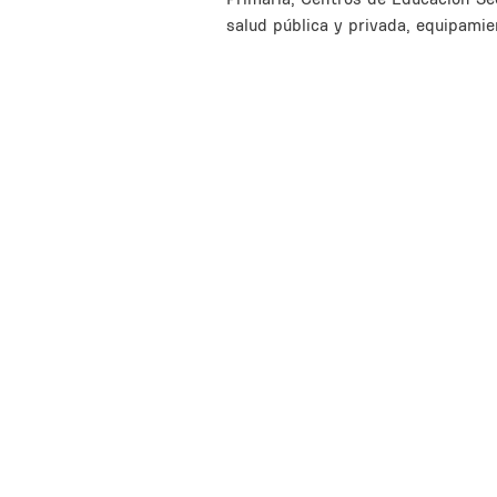
salud pública y privada, equipamie
Inline Frame URL