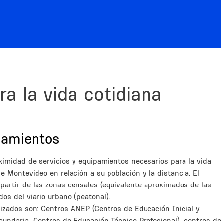
a la vida cotidiana
pamientos
ximidad de servicios y equipamientos necesarios para la vida
de Montevideo en relación a su población y la distancia. El
a partir de las zonas censales (equivalente aproximados de las
os del viario urbano (peatonal).
lizados son: Centros ANEP (Centros de Educación Inicial y
cundaria, Centros de Educación Técnico Profesional), centros de