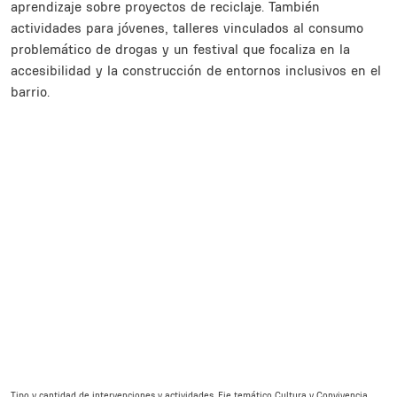
aprendizaje sobre proyectos de reciclaje. También
actividades para jóvenes, talleres vinculados al consumo
problemático de drogas y un festival que focaliza en la
accesibilidad y la construcción de entornos inclusivos en el
barrio.
Inline Frame URL
Tipo y cantidad de intervenciones y actividades. Eje temático Cultura y Convivencia.