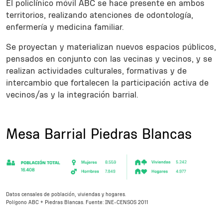
El policlínico móvil ABC se hace presente en ambos
territorios, realizando atenciones de odontología,
enfermería y medicina familiar.
Se proyectan y materializan nuevos espacios públicos,
pensados en conjunto con las vecinas y vecinos, y se
realizan actividades culturales, formativas y de
intercambio que fortalecen la participación activa de
vecinos/as y la integración barrial.
Sections
Title
Mesa Barrial Piedras Blancas
Description
Datos censales de población, viviendas y hogares.
Polígono ABC + Piedras Blancas. Fuente: INE-CENSOS 2011
Subsections
Body