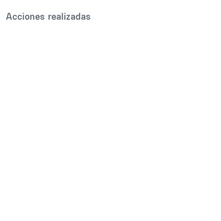
Acciones realizadas
Inline Frame URL