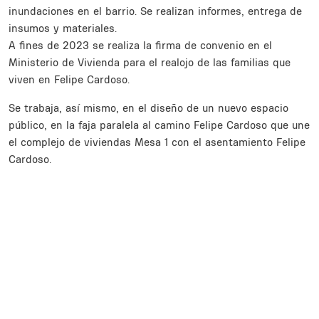
inundaciones en el barrio. Se realizan informes, entrega de
insumos y materiales.
A fines de 2023 se realiza la firma de convenio en el
Ministerio de Vivienda para el realojo de las familias que
viven en Felipe Cardoso.
Se trabaja, así mismo, en el diseño de un nuevo espacio
público, en la faja paralela al camino Felipe Cardoso que une
el complejo de viviendas Mesa 1 con el asentamiento Felipe
Cardoso.
Inline Frame URL