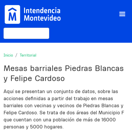
Pasar al contenido principal
Buscar
Inicio
Territorial
Mesas barriales Piedras Blancas
y Felipe Cardoso
Description
Aquí se presentan un conjunto de datos, sobre las
acciones definidas a partir del trabajo en mesas
barriales con vecinas y vecinos de Piedras Blancas y
Felipe Cardoso. Se trata de dos áreas del Municipio F
que cuentan con una población de más de 16000
personas y 5000 hogares.