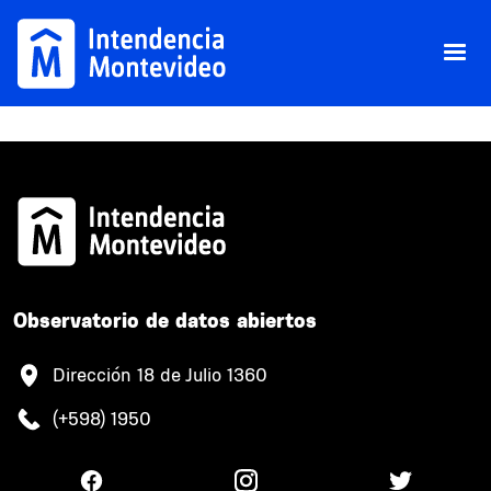
Pasar al contenido principal
Observatorio de datos abiertos
Dirección 18 de Julio 1360
(+598) 1950